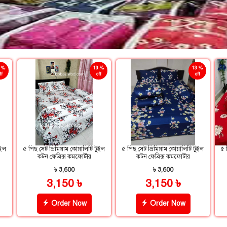
 %
13 %
13 %
ff
off
off
ুইল
৫ পিছ সেট প্রিমিয়াম কোয়ালিটি টুইল
৫ পিছ সেট প্রিমিয়াম কোয়ালিটি টুইল
৫ 
কটন ফেব্রিক্স কমফোর্টার
কটন ফেব্রিক্স কমফোর্টার
৳ 3,600
৳ 3,600
3,150 ৳
3,150 ৳
Order Now
Order Now