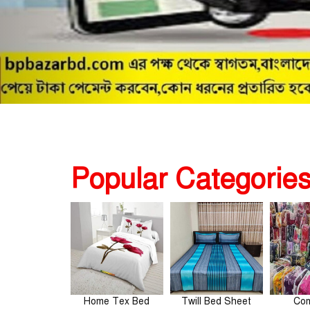
Popular Categorie
omforter
Home Tex Bed
Twill Bed Sheet
Com