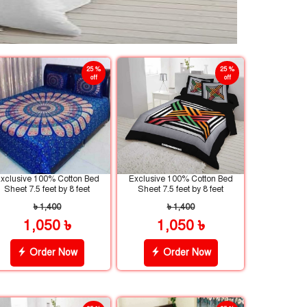
25 %
25 %
off
off
xclusive 100% Cotton Bed
Exclusive 100% Cotton Bed
Sheet 7.5 feet by 8 feet
Sheet 7.5 feet by 8 feet
৳ 1,400
৳ 1,400
1,050 ৳
1,050 ৳
Order Now
Order Now