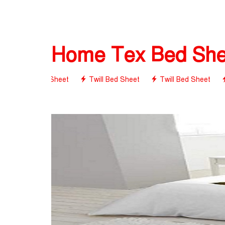
Home Tex Bed Shee
Twill Bed Sheet
Twill Bed Sheet
Twill Bed Sheet