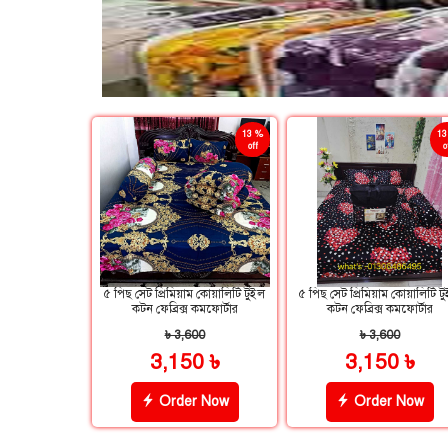
13 %
13
off
o
৫ পিছ সেট প্রিমিয়াম কোয়ালিটি টুইল
৫ পিছ সেট প্রিমিয়াম কোয়ালিটি ট
কটন ফেব্রিক্স কমফোর্টার
কটন ফেব্রিক্স কমফোর্টার
৳ 3,600
৳ 3,600
3,150 ৳
3,150 ৳
Order Now
Order Now