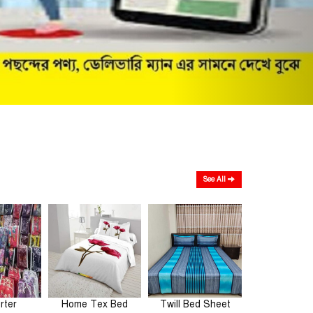
See All
rter
Home Tex Bed
Twill Bed Sheet
Comfort