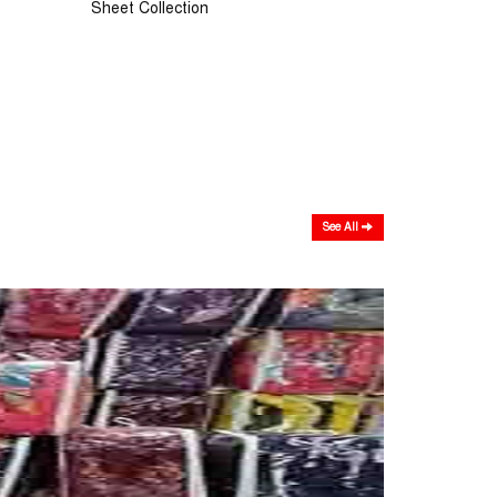
Sheet Collection
See All