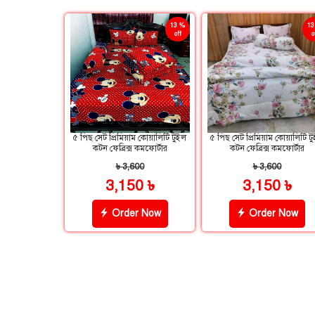
13 %
13
off
o
৫ পিছ সেট প্রিমিয়াম কোয়ালিটি টুইল
৫ পিছ সেট প্রিমিয়াম কোয়ালিটি ট
কটন ফেব্রিক্স কমফোর্টার
কটন ফেব্রিক্স কমফোর্টার
৳ 3,600
৳ 3,600
3,150 ৳
3,150 ৳
Order Now
Order Now