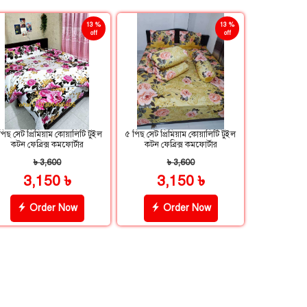
13 %
13 %
off
off
পিছ সেট প্রিমিয়াম কোয়ালিটি টুইল
৫ পিছ সেট প্রিমিয়াম কোয়ালিটি টুইল
কটন ফেব্রিক্স কমফোর্টার
কটন ফেব্রিক্স কমফোর্টার
৳ 3,600
৳ 3,600
3,150 ৳
3,150 ৳
Order Now
Order Now