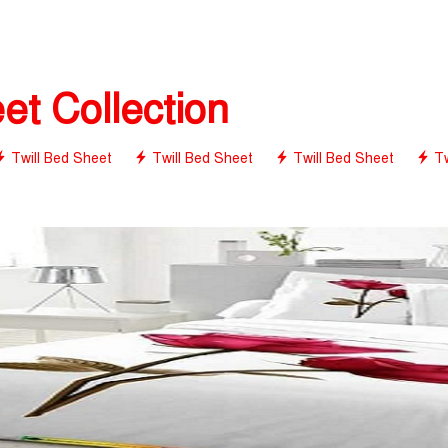
t Collection
Twill Bed Sheet
Twill Bed Sheet
Twill Bed Sheet
Tw