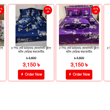
 %
13 %
13 %
ff
off
off
ুইল
৫ পিছ সেট প্রিমিয়াম কোয়ালিটি টুইল
৫ পিছ সেট প্রিমিয়াম কোয়ালিটি টুইল
৫ 
কটন ফেব্রিক্স কমফোর্টার
কটন ফেব্রিক্স কমফোর্টার
৳ 3,600
৳ 3,600
3,150 ৳
3,150 ৳
Order Now
Order Now