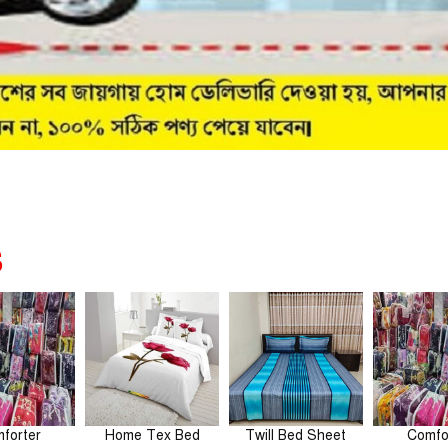
s
forter
Home Tex Bed
Twill Bed Sheet
Comfo