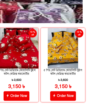
13 %
13 %
off
off
পিছ সেট প্রিমিয়াম কোয়ালিটি টুইল
৫ পিছ সেট প্রিমিয়াম কোয়ালিটি টুইল
কটন ফেব্রিক্স কমফোর্টার
কটন ফেব্রিক্স কমফোর্টার
৳ 3,600
৳ 3,600
3,150 ৳
3,150 ৳
Order Now
Order Now