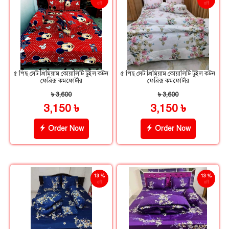
off
off
৫ পিছ সেট প্রিমিয়াম কোয়ালিটি টুইল কটন
৫ পিছ সেট প্রিমিয়াম কোয়ালিটি টুইল কটন
ফেব্রিক্স কমফোর্টার
ফেব্রিক্স কমফোর্টার
৳ 3,600
৳ 3,600
3,150 ৳
3,150 ৳
Order Now
Order Now
13 %
13 %
off
off