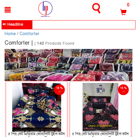
0
Headline
BpbazarBD Trus
Home
/
Comforter
Comforter |
|
142
Products Found
13 %
13 %
off
off
৫ পিছ সেট প্রিমিয়াম কোয়ালিটি টুইল কটন
৫ পিছ সেট প্রিমিয়াম কোয়ালিটি টুইল কটন