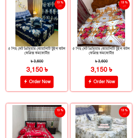
13 %
13 %
off
off
৫ পিছ সেট প্রিমিয়াম কোয়ালিটি টুইল কটন
৫ পিছ সেট প্রিমিয়াম কোয়ালিটি টুইল কটন
ফেব্রিক্স কমফোর্টার
ফেব্রিক্স কমফোর্টার
৳ 3,600
৳ 3,600
3,150 ৳
3,150 ৳
Order Now
Order Now
13 %
13 %
off
off