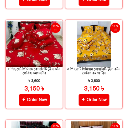
13 %
13 %
off
off
৫ পিছ সেট প্রিমিয়াম কোয়ালিটি টুইল কটন
৫ পিছ সেট প্রিমিয়াম কোয়ালিটি টুইল কটন
ফেব্রিক্স কমফোর্টার
ফেব্রিক্স কমফোর্টার
৳ 3,600
৳ 3,600
3,150 ৳
3,150 ৳
Order Now
Order Now
13 %
13 %