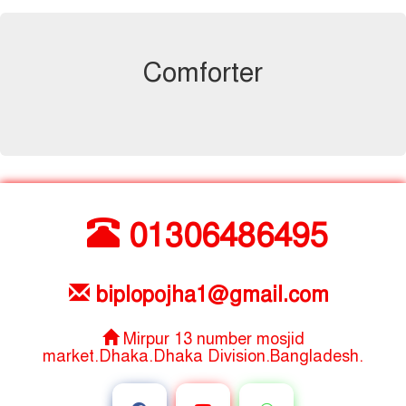
Comforter
01306486495
biplopojha1@gmail.com
Mirpur 13 number mosjid
market.Dhaka.Dhaka Division.Bangladesh.