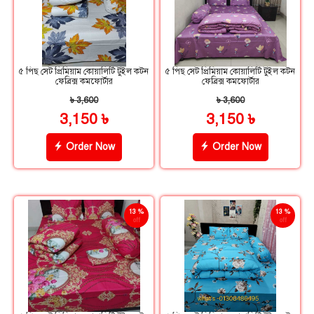
৫ পিছ সেট প্রিমিয়াম কোয়ালিটি টুইল কটন
৫ পিছ সেট প্রিমিয়াম কোয়ালিটি টুইল কটন
ফেব্রিক্স কমফোর্টার
ফেব্রিক্স কমফোর্টার
৳ 3,600
৳ 3,600
3,150 ৳
3,150 ৳
Order Now
Order Now
13 %
13 %
off
off