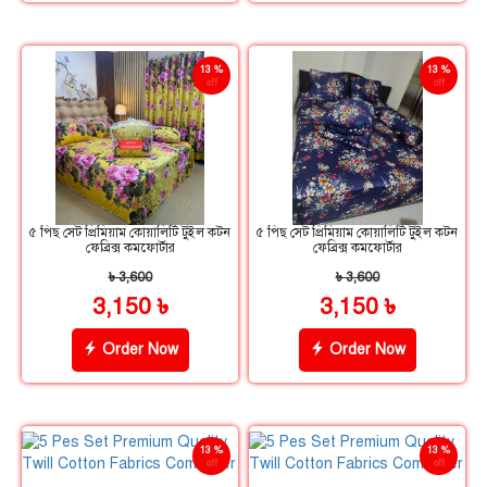
13 %
13 %
off
off
৫ পিছ সেট প্রিমিয়াম কোয়ালিটি টুইল কটন
৫ পিছ সেট প্রিমিয়াম কোয়ালিটি টুইল কটন
ফেব্রিক্স কমফোর্টার
ফেব্রিক্স কমফোর্টার
৳ 3,600
৳ 3,600
3,150 ৳
3,150 ৳
Order Now
Order Now
13 %
13 %
off
off