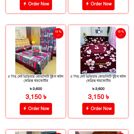
Order Now
Order Now
13 %
13 %
off
off
৫ পিছ সেট প্রিমিয়াম কোয়ালিটি টুইল কটন
৫ পিছ সেট প্রিমিয়াম কোয়ালিটি টুইল কটন
ফেব্রিক্স কমফোর্টার
ফেব্রিক্স কমফোর্টার
৳ 3,600
৳ 3,600
3,150 ৳
3,150 ৳
Order Now
Order Now