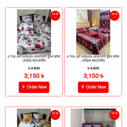
13 %
13 %
off
off
৫ পিছ সেট প্রিমিয়াম কোয়ালিটি টুইল কটন
৫ পিছ সেট প্রিমিয়াম কোয়ালিটি টুইল কটন
ফেব্রিক্স কমফোর্টার
ফেব্রিক্স কমফোর্টার
৳ 3,600
৳ 3,600
3,150 ৳
3,150 ৳
Order Now
Order Now
13 %
13 %
off
off